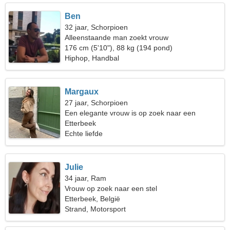
Ben
32 jaar, Schorpioen
Alleenstaande man zoekt vrouw
176 cm (5'10"), 88 kg (194 pond)
Hiphop, Handbal
Margaux
27 jaar, Schorpioen
Een elegante vrouw is op zoek naar een
serieuze relatie
Etterbeek
Echte liefde
Julie
34 jaar, Ram
Vrouw op zoek naar een stel
Etterbeek, België
Strand, Motorsport