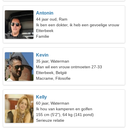
Antonin
44 jaar oud, Ram
Ik ben een dokter, ik heb een gevoelige vrouw
nodig
Etterbeek
Familie
Kevin
35 jaar, Waterman
Man wil een vrouw ontmoeten 27-33
Etterbeek, België
Macrame, Filosofie
Kelly
60 jaar, Waterman
Ik hou van kamperen en golfen
155 cm (5'2"), 64 kg (141 pond)
Serieuze relatie