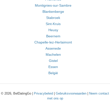
Montignies-sur-Sambre
Blankenberge
Stabroek
Sint-Kruis
Heusy
Beernem
Chapelle-lez-Herlaimont
Assenede
Machelen
Gistel
Essen
België
© 2026, BelDatingGo |
Privacybeleid
|
Gebruiksvoorwaarden
|
Neem contact
met ons op