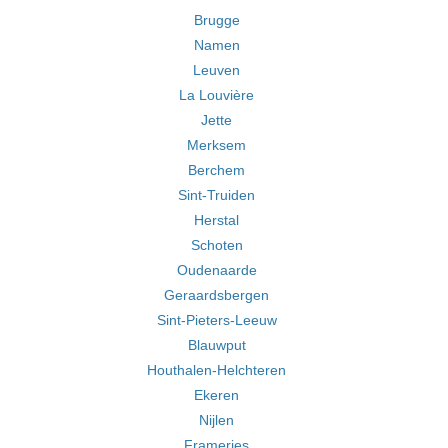
Brugge
Namen
Leuven
La Louvière
Jette
Merksem
Berchem
Sint-Truiden
Herstal
Schoten
Oudenaarde
Geraardsbergen
Sint-Pieters-Leeuw
Blauwput
Houthalen-Helchteren
Ekeren
Nijlen
Frameries