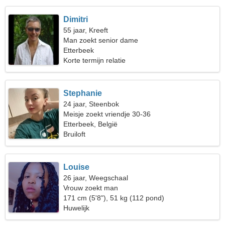
Dimitri
55 jaar, Kreeft
Man zoekt senior dame
Etterbeek
Korte termijn relatie
Stephanie
24 jaar, Steenbok
Meisje zoekt vriendje 30-36
Etterbeek, België
Bruiloft
Louise
26 jaar, Weegschaal
Vrouw zoekt man
171 cm (5'8"), 51 kg (112 pond)
Huwelijk