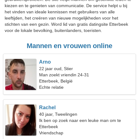
kiezen en te genieten van communicatie. De service helpt u bij
het vinden van ideale kennissen met gebruikers van alle
leeftijden, het creëren van nieuwe mogelijkheden voor het
stichten van een gezin. Word lid van gratis datingsite Etterbeek
voor de lokale bevolking, buitenlanders, toeristen.
Mannen en vrouwen online
Arno
22 jaar oud, Stier
Man zoekt vriendin 24-31
Etterbeek, België
Echte relatie
Rachel
40 jaar, Tweelingen
Ik ben op zoek naar een leuke man om te
kamperen
Etterbeek
Vriendschap