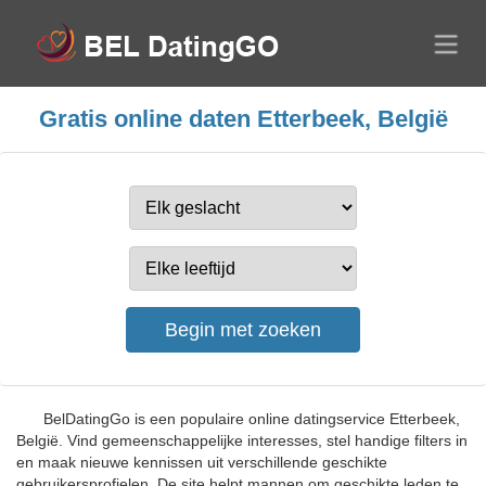
Gratis online daten Etterbeek, België
BelDatingGo is een populaire online datingservice Etterbeek,
België. Vind gemeenschappelijke interesses, stel handige filters in
en maak nieuwe kennissen uit verschillende geschikte
gebruikersprofielen. De site helpt mannen om geschikte leden te