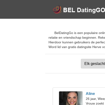
BelDatingGo is een populaire onli
relatie en vriendschap beginnen. Reke
Hierdoor kunnen gebruikers de perfect
Word lid van gratis datingsite Herve vo
Aline
26 jaar, Wee
Vrouw zoekt