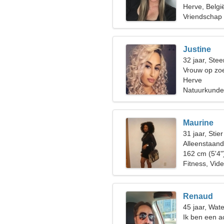
Herve, Belgi
Vriendschap
Justine
32 jaar, Ste
Vrouw op zoe
Herve
Natuurkunde
Maurine
31 jaar, Stier
Alleenstaan
162 cm (5'4"
Fitness, Vide
Renaud
45 jaar, Wat
Ik ben een a