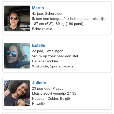
Martin
41 jaar, Schorpioen
Ik ben een fotograaf, ik heb een aantrekkelijke
vrouw nodig
187 cm (6'2"), 89 kg (196 pond)
Echte relatie
Estelle
33 jaar, Tweelingen
Vrouw op zoek naar een stel
Heusden-Zolder
Wiskunde, Sportactiviteiten
Juliette
23 jaar oud, Maagd
Meisje zoekt vriendje 27-35
Heusden-Zolder, België
Huwelijk