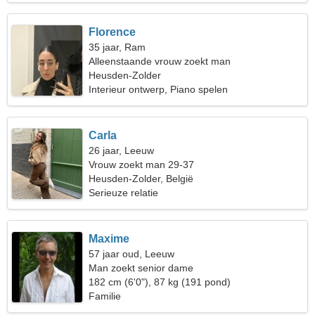
Florence
35 jaar, Ram
Alleenstaande vrouw zoekt man
Heusden-Zolder
Interieur ontwerp, Piano spelen
Carla
26 jaar, Leeuw
Vrouw zoekt man 29-37
Heusden-Zolder, België
Serieuze relatie
Maxime
57 jaar oud, Leeuw
Man zoekt senior dame
182 cm (6'0"), 87 kg (191 pond)
Familie