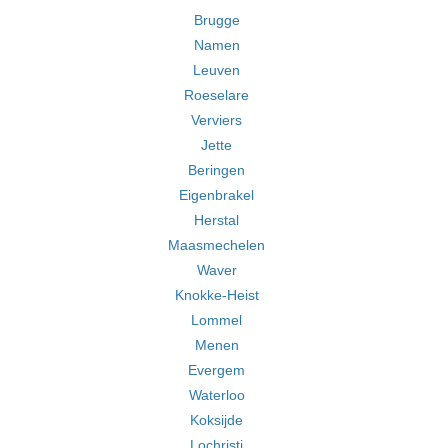
Brugge
Namen
Leuven
Roeselare
Verviers
Jette
Beringen
Eigenbrakel
Herstal
Maasmechelen
Waver
Knokke-Heist
Lommel
Menen
Evergem
Waterloo
Koksijde
Lochristi