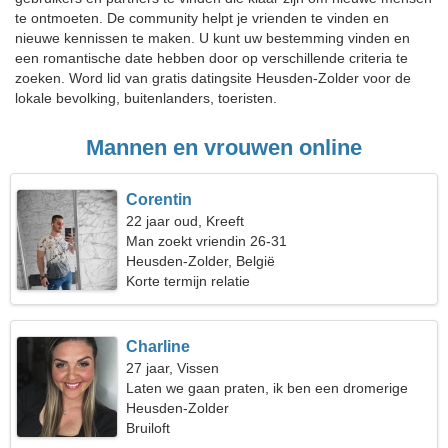
te ontmoeten. De community helpt je vrienden te vinden en
nieuwe kennissen te maken. U kunt uw bestemming vinden en
een romantische date hebben door op verschillende criteria te
zoeken. Word lid van gratis datingsite Heusden-Zolder voor de
lokale bevolking, buitenlanders, toeristen.
Mannen en vrouwen online
Corentin
22 jaar oud, Kreeft
Man zoekt vriendin 26-31
Heusden-Zolder, België
Korte termijn relatie
Charline
27 jaar, Vissen
Laten we gaan praten, ik ben een dromerige
vrouw
Heusden-Zolder
Bruiloft