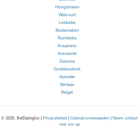
Hoogstraten
Walcourt
Lebbeke
Bastenaken
Rumbeke
Kraainem
Arendonk
Damme
Grobbendonk
Aywaille
Berlaar
België
© 2026, BelDatingGo |
Privacybeleid
|
Gebruiksvoorwaarden
|
Neem contact
met ons op