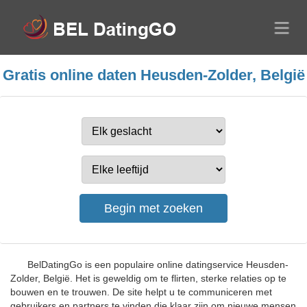
Gratis online daten Heusden-Zolder, België
BelDatingGo is een populaire online datingservice Heusden-
Zolder, België. Het is geweldig om te flirten, sterke relaties op te
bouwen en te trouwen. De site helpt u te communiceren met
gebruikers en partners te vinden die klaar zijn om nieuwe mensen