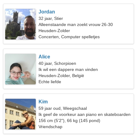
Jordan
32 jaar, Stier
Alleenstaande man zoekt vrouw 26-30
Heusden-Zolder
Concerten, Computer spelletjes
Alice
40 jaar, Schorpioen
Ik wil een dappere man vinden
Heusden-Zolder, België
Echte liefde
Kim
59 jaar oud, Weegschaal
Ik geef de voorkeur aan piano en skateboarden
156 cm (5'2"), 66 kg (145 pond)
Vriendschap