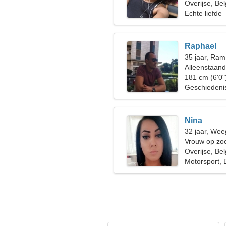
Overijse, Bel
Echte liefde
Raphael
35 jaar, Ram
Alleenstaan
181 cm (6'0"
Geschiedeni
Nina
32 jaar, Wee
Vrouw op zoe
Overijse, Bel
Motorsport,