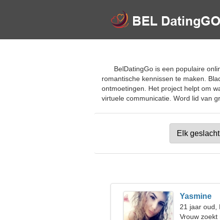
BelDatingGo is een populaire onli
romantische kennissen te maken. Blad
ontmoetingen. Het project helpt om wa
virtuele communicatie. Word lid van gra
Yasmine
21 jaar oud
Vrouw zoekt