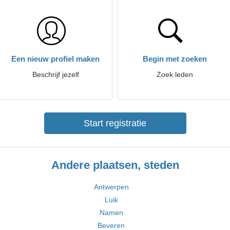
Een nieuw profiel maken
Begin met zoeken
Beschrijf jezelf
Zoek leden
Start registratie
Andere plaatsen, steden
Antwerpen
Luik
Namen
Beveren