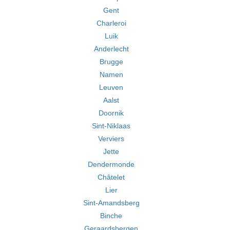
Gent
Charleroi
Luik
Anderlecht
Brugge
Namen
Leuven
Aalst
Doornik
Sint-Niklaas
Verviers
Jette
Dendermonde
Châtelet
Lier
Sint-Amandsberg
Binche
Geraardsbergen