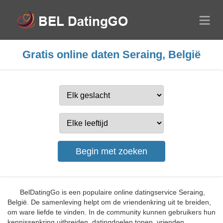
Gratis online daten Seraing, België
BelDatingGo is een populaire online datingservice Seraing,
België. De samenleving helpt om de vriendenkring uit te breiden,
om ware liefde te vinden. In de community kunnen gebruikers hun
kennissenkring uitbreiden, datingdoelen tonen, vrienden