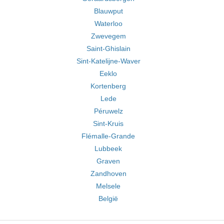
Blauwput
Waterloo
Zwevegem
Saint-Ghislain
Sint-Katelijne-Waver
Eeklo
Kortenberg
Lede
Péruwelz
Sint-Kruis
Flémalle-Grande
Lubbeek
Graven
Zandhoven
Melsele
België