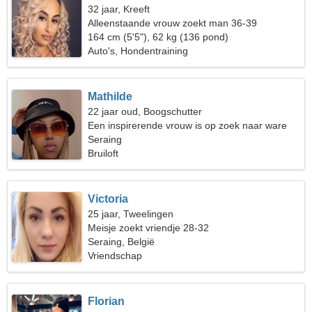
32 jaar, Kreeft
Alleenstaande vrouw zoekt man 36-39
164 cm (5'5"), 62 kg (136 pond)
Auto's, Hondentraining
Mathilde
22 jaar oud, Boogschutter
Een inspirerende vrouw is op zoek naar ware
liefde
Seraing
Bruiloft
Victoria
25 jaar, Tweelingen
Meisje zoekt vriendje 28-32
Seraing, België
Vriendschap
Florian