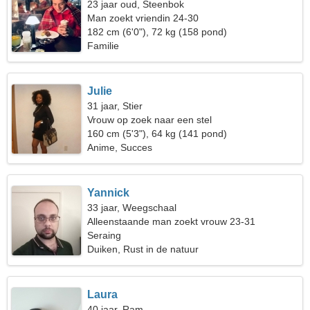
23 jaar oud, Steenbok
Man zoekt vriendin 24-30
182 cm (6'0"), 72 kg (158 pond)
Familie
Julie
31 jaar, Stier
Vrouw op zoek naar een stel
160 cm (5'3"), 64 kg (141 pond)
Anime, Succes
Yannick
33 jaar, Weegschaal
Alleenstaande man zoekt vrouw 23-31
Seraing
Duiken, Rust in de natuur
Laura
40 jaar, Ram