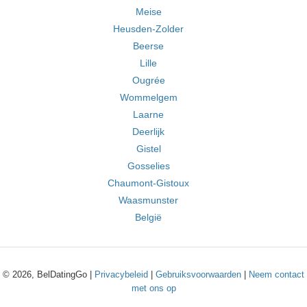
Meise
Heusden-Zolder
Beerse
Lille
Ougrée
Wommelgem
Laarne
Deerlijk
Gistel
Gosselies
Chaumont-Gistoux
Waasmunster
België
© 2026, BelDatingGo |
Privacybeleid
|
Gebruiksvoorwaarden
|
Neem contact
met ons op