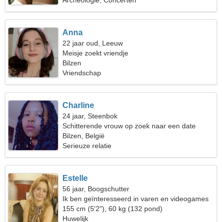
Archeologie, Concerten
Anna
22 jaar oud, Leeuw
Meisje zoekt vriendje
Bilzen
Vriendschap
Charline
24 jaar, Steenbok
Schitterende vrouw op zoek naar een date
Bilzen, België
Serieuze relatie
Estelle
56 jaar, Boogschutter
Ik ben geïnteresseerd in varen en videogames
155 cm (5'2"), 60 kg (132 pond)
Huwelijk