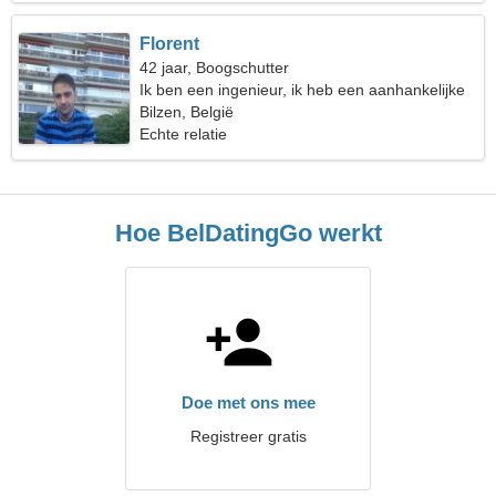
Florent
42 jaar, Boogschutter
Ik ben een ingenieur, ik heb een aanhankelijke
vrouw nodig
Bilzen, België
Echte relatie
Hoe BelDatingGo werkt
Doe met ons mee
Registreer gratis