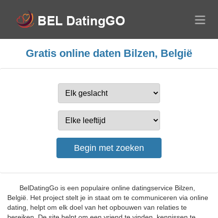
Gratis online daten Bilzen, België
BelDatingGo is een populaire online datingservice Bilzen,
België. Het project stelt je in staat om te communiceren via online
dating, helpt om elk doel van het opbouwen van relaties te
bereiken. De site helpt om een vriend te vinden, kennissen te