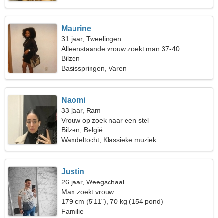
Maurine
31 jaar, Tweelingen
Alleenstaande vrouw zoekt man 37-40
Bilzen
Basisspringen, Varen
Naomi
33 jaar, Ram
Vrouw op zoek naar een stel
Bilzen, België
Wandeltocht, Klassieke muziek
Justin
26 jaar, Weegschaal
Man zoekt vrouw
179 cm (5'11"), 70 kg (154 pond)
Familie