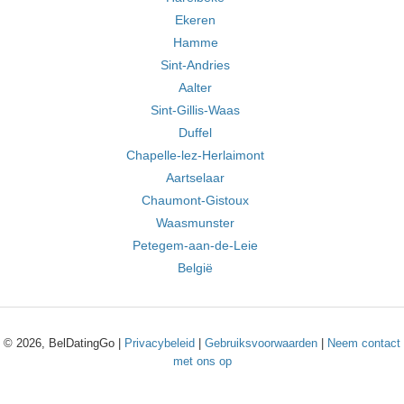
Ekeren
Hamme
Sint-Andries
Aalter
Sint-Gillis-Waas
Duffel
Chapelle-lez-Herlaimont
Aartselaar
Chaumont-Gistoux
Waasmunster
Petegem-aan-de-Leie
België
© 2026, BelDatingGo |
Privacybeleid
|
Gebruiksvoorwaarden
|
Neem contact
met ons op