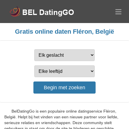
Gratis online daten Fléron, België
BelDatingGo is een populaire online datingservice Fléron,
België. Helpt bij het vinden van een nieuwe partner voor liefde,
serieuze relaties en vriendschappen. Deze community stelt
gebruikers in staat om door de site te bladeren en geschikte