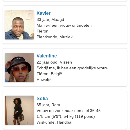
Xavier
33 jaar, Maagd
Man wil een vrouw ontmoeten
Fléron
Plantkunde, Muziek
Valentine
22 jaar oud, Vissen
Schrijf me, ik ben een goddelijke vrouw
Fléron, België
Huwelijk
Sofia
35 jaar, Ram
Vrouw op zoek naar een stel 36-45
175 cm (5'9"), 54 kg (119 pond)
Wiskunde, Handbal