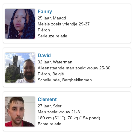
Fanny
25 jaar, Maagd
Meisje zoekt vriendje 29-37
Fléron
Serieuze relatie
David
32 jaar, Waterman
Alleenstaande man zoekt vrouw 25-30
Fléron, België
Scheikunde, Bergbeklimmen
Clement
27 jaar, Stier
Man zoekt vrouw 21-31
180 cm (5'11"), 70 kg (154 pond)
Echte relatie