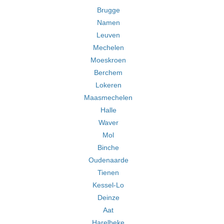
Brugge
Namen
Leuven
Mechelen
Moeskroen
Berchem
Lokeren
Maasmechelen
Halle
Waver
Mol
Binche
Oudenaarde
Tienen
Kessel-Lo
Deinze
Aat
Harelbeke