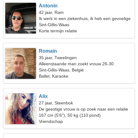
Antonin
42 jaar, Ram
Ik werk in een ziekenhuis, ik heb een gevoelige
vrouw nodig
Sint-Gillis-Waas
Korte termijn relatie
Romain
35 jaar, Tweelingen
Alleenstaande man zoekt vrouw 26-30
Sint-Gillis-Waas, België
Ballet, Karaoke
Alix
27 jaar, Steenbok
De geestige vrouw is op zoek naar een relatie
167 cm (5'6"), 50 kg (110 pond)
Vriendschap