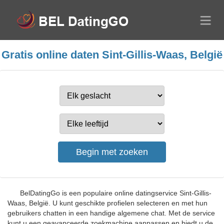
Gratis online daten Sint-Gillis-Waas, België
BelDatingGo is een populaire online datingservice Sint-Gillis-
Waas, België. U kunt geschikte profielen selecteren en met hun
gebruikers chatten in een handige algemene chat. Met de service
kunt u een geavanceerde zoekmachine aanpassen en biedt u de