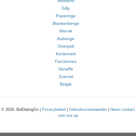
Westerlo
Gilly
Poperinge
Blankenberge
Wervik
Aubange
Overpelt
Kortemark
Farciennes
Seneffe
Zoersel
België
© 2026, BelDatingGo |
Privacybeleid
|
Gebruiksvoorwaarden
|
Neem contact
met ons op