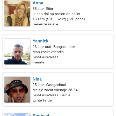
Anna
55 jaar, Stier
Ik ben dol op roeien en ballet
160 cm (5'3"), 62 kg (136 pond)
Serieuze relatie
Yannick
23 jaar oud, Boogschutter
Man zoekt vriendin
Sint-Gillis-Waas
Familie
Nina
25 jaar, Weegschaal
Meisje zoekt vriendje 28-34
Sint-Gillis-Waas, België
Echte liefde
Raphael