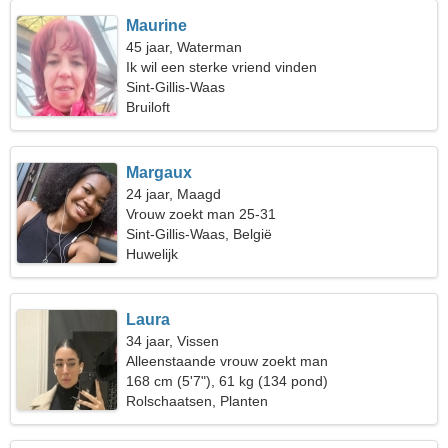
Maurine
45 jaar, Waterman
Ik wil een sterke vriend vinden
Sint-Gillis-Waas
Bruiloft
Margaux
24 jaar, Maagd
Vrouw zoekt man 25-31
Sint-Gillis-Waas, België
Huwelijk
Laura
34 jaar, Vissen
Alleenstaande vrouw zoekt man
168 cm (5'7"), 61 kg (134 pond)
Rolschaatsen, Planten