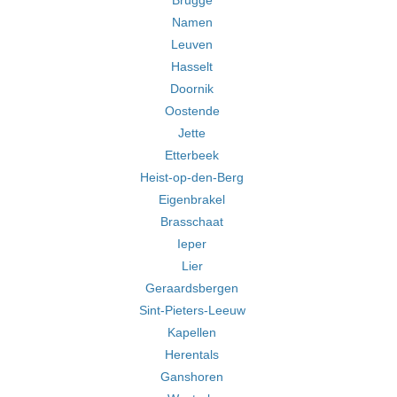
Brugge
Namen
Leuven
Hasselt
Doornik
Oostende
Jette
Etterbeek
Heist-op-den-Berg
Eigenbrakel
Brasschaat
Ieper
Lier
Geraardsbergen
Sint-Pieters-Leeuw
Kapellen
Herentals
Ganshoren