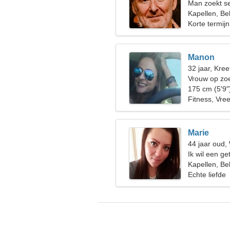
Man zoekt s
Kapellen, Be
Korte termijn
Manon
32 jaar, Kree
Vrouw op zoe
175 cm (5'9"
Fitness, Vre
Marie
44 jaar oud
Ik wil een g
Kapellen, Be
Echte liefde