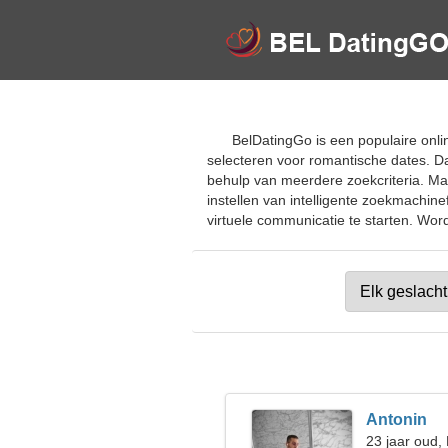
BelDatingGo is een populaire onlin
selecteren voor romantische dates. D
behulp van meerdere zoekcriteria. Maa
instellen van intelligente zoekmachin
virtuele communicatie te starten. Word 
Antonin
23 jaar oud, 