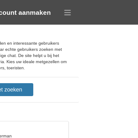
count aanmaken
nden en interessante gebruikers
aar echte gebruikers zoeken met
 chat. De site helpt u bij het
ria. Kies uw ideale metgezellen om
rs, toeristen.
terman