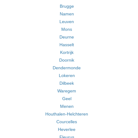
Brugge
Namen
Leuven
Mons
Deurne
Hasselt
Kortrijk
Doornik
Dendermonde
Lokeren
Dilbeek
Waregem
Geel
Menen
Houthalen-Helchteren
Courcelles
Heverlee
Fleurus