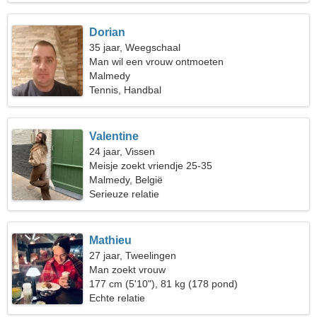
Dorian
35 jaar, Weegschaal
Man wil een vrouw ontmoeten
Malmedy
Tennis, Handbal
Valentine
24 jaar, Vissen
Meisje zoekt vriendje 25-35
Malmedy, België
Serieuze relatie
Mathieu
27 jaar, Tweelingen
Man zoekt vrouw
177 cm (5'10"), 81 kg (178 pond)
Echte relatie