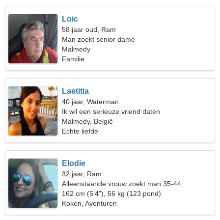
Loic
58 jaar oud, Ram
Man zoekt senior dame
Malmedy
Familie
Laetitia
40 jaar, Waterman
Ik wil een serieuze vriend daten
Malmedy, België
Echte liefde
Elodie
32 jaar, Ram
Alleenstaande vrouw zoekt man 35-44
162 cm (5'4"), 56 kg (123 pond)
Koken, Avonturen