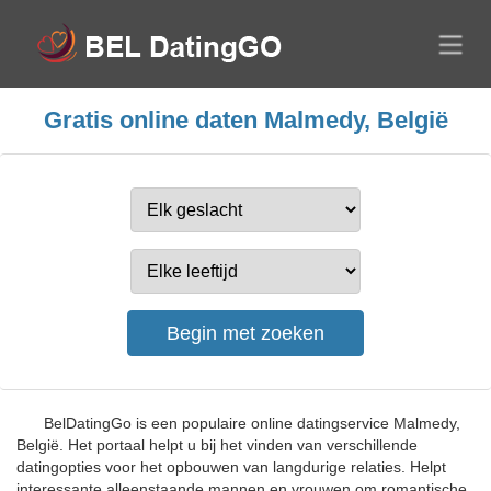
Gratis online daten Malmedy, België
BelDatingGo is een populaire online datingservice Malmedy,
België. Het portaal helpt u bij het vinden van verschillende
datingopties voor het opbouwen van langdurige relaties. Helpt
interessante alleenstaande mannen en vrouwen om romantische