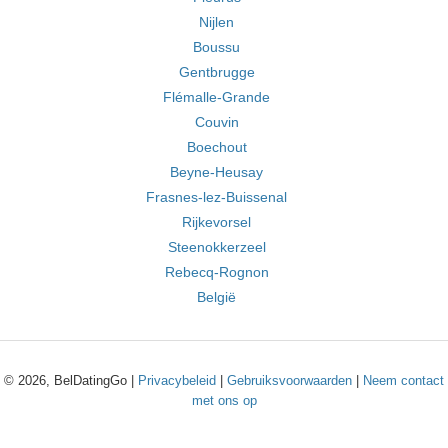
Nijlen
Boussu
Gentbrugge
Flémalle-Grande
Couvin
Boechout
Beyne-Heusay
Frasnes-lez-Buissenal
Rijkevorsel
Steenokkerzeel
Rebecq-Rognon
België
© 2026, BelDatingGo |
Privacybeleid
|
Gebruiksvoorwaarden
|
Neem contact
met ons op