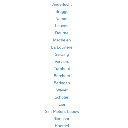
Anderlecht
Brugge
Namen
Leuven
Deurne
Mechelen
La Louvière
Seraing
Verviers
Turnhout
Berchem
Beringen
Waver
Schoten
Lier
Sint-Pieters-Leeuw
Rixensart
Koersel