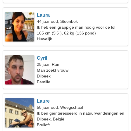
Laura
44 jaar oud, Steenbok
Ik heb een grappige man nodig voor de lol
165 cm (5'5"), 62 kg (136 pond)
Huwelijk
Cyril
25 jaar, Ram
Man zoekt vrouw
Dilbeek
Familie
Laure
58 jaar oud, Weegschaal
Ik ben geïnteresseerd in natuurwandelingen en
psychologie
Dilbeek, België
Bruiloft