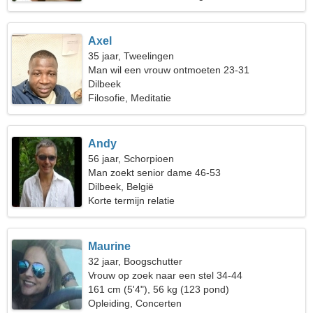
Axel
35 jaar, Tweelingen
Man wil een vrouw ontmoeten 23-31
Dilbeek
Filosofie, Meditatie
Andy
56 jaar, Schorpioen
Man zoekt senior dame 46-53
Dilbeek, België
Korte termijn relatie
Maurine
32 jaar, Boogschutter
Vrouw op zoek naar een stel 34-44
161 cm (5'4"), 56 kg (123 pond)
Opleiding, Concerten