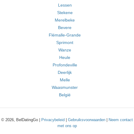
Lessen
Stekene
Merelbeke
Bevere
Flémalle-Grande
Sprimont
Wanze
Heule
Profondeville
Deerlijk
Melle
Waasmunster
België
© 2026, BelDatingGo |
Privacybeleid
|
Gebruiksvoorwaarden
|
Neem contact
met ons op