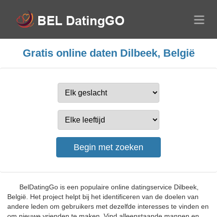
Gratis online daten Dilbeek, België
BelDatingGo is een populaire online datingservice Dilbeek,
België. Het project helpt bij het identificeren van de doelen van
andere leden om gebruikers met dezelfde interesses te vinden en
om nieuwe vrienden te maken. Vind alleenstaande mannen en