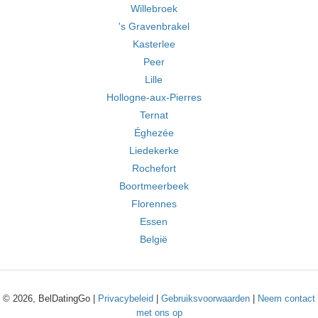
Willebroek
's Gravenbrakel
Kasterlee
Peer
Lille
Hollogne-aux-Pierres
Ternat
Éghezée
Liedekerke
Rochefort
Boortmeerbeek
Florennes
Essen
België
© 2026, BelDatingGo |
Privacybeleid
|
Gebruiksvoorwaarden
|
Neem contact
met ons op