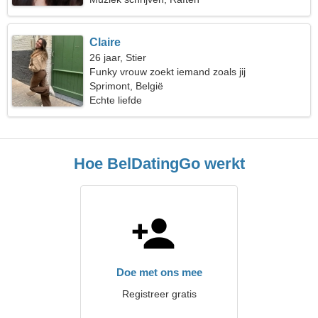
Claire
26 jaar, Stier
Funky vrouw zoekt iemand zoals jij
Sprimont, België
Echte liefde
Hoe BelDatingGo werkt
Doe met ons mee
Registreer gratis