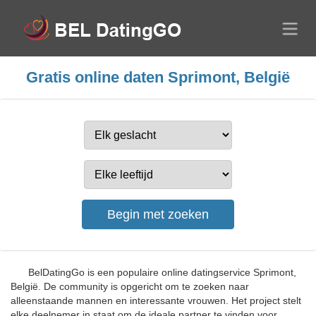
Gratis online daten Sprimont, België
BelDatingGo is een populaire online datingservice Sprimont,
België. De community is opgericht om te zoeken naar
alleenstaande mannen en interessante vrouwen. Het project stelt
elke deelnemer in staat om de ideale partner te vinden voor