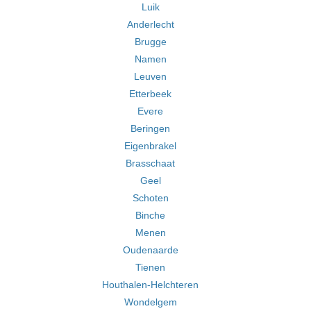
Luik
Anderlecht
Brugge
Namen
Leuven
Etterbeek
Evere
Beringen
Eigenbrakel
Brasschaat
Geel
Schoten
Binche
Menen
Oudenaarde
Tienen
Houthalen-Helchteren
Wondelgem