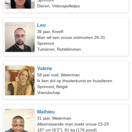
Sprimont
Dieren, Videospelletjes
Leo
36 jaar, Kreeft
Man wil een vrouw ontmoeten 26-31
Sprimont
Tuinieren, Rotsklimmen
Valerie
58 jaar oud, Waterman
Ik ben dol op theaterkunst en huisdieren
Sprimont, België
Vriendschap
Mathieu
31 jaar, Waterman
Alleenstaande man zoekt vrouw 23-29
187 cm (6'2"), 81 kg (178 pond)