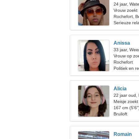
24 jaar, Wat
Vrouw zoekt
Rochefort, B
Serieuze rela
Anissa
33 jaar, Wee
Vrouw op zoe
Rochefort
Politiek en r
Alicia
22 jaar oud, 
Meisje zoekt
167 cm (5'6"
Bruiloft
Romain