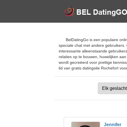
BelDatingGo is een populaire onlin
speciale chat met andere gebruikers
interessante alleenstaande gebruikers
relaties op te bouwen, huwelijken aan
wordt gecreëerd voor prettige kenni
lid van gratis datingsite Rochefort voo
Jennifer