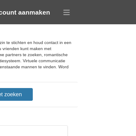
count aanmaken
zin te stichten en houd contact in een
 u vrienden kunt maken met
uwe partners te zoeken, romantische
ctiesysteem. Virtuele communicatie
leenstaande mannen te vinden. Word