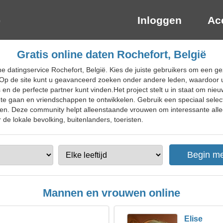
Inloggen
Ac
Gratis online daten Rochefort, België
e datingservice Rochefort, België. Kies de juiste gebruikers om een ge
. Op de site kunt u geavanceerd zoeken onder andere leden, waardoor
 en de perfecte partner kunt vinden.Het project stelt u in staat om nie
 te gaan en vriendschappen te ontwikkelen. Gebruik een speciaal sele
ssen. Deze community helpt alleenstaande vrouwen om interessante al
r de lokale bevolking, buitenlanders, toeristen.
Mannen en vrouwen online
Elise