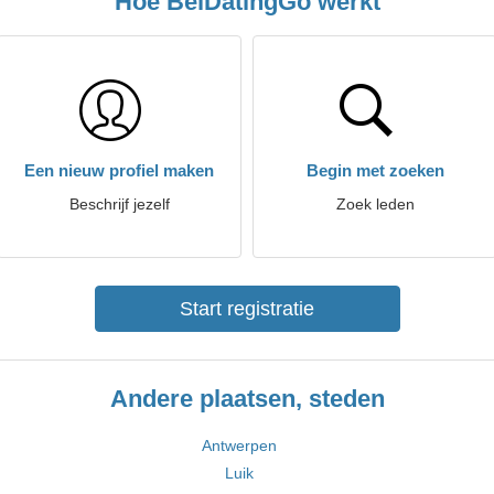
Hoe BelDatingGo werkt
Een nieuw profiel maken
Begin met zoeken
Beschrijf jezelf
Zoek leden
Start registratie
Andere plaatsen, steden
Antwerpen
Luik