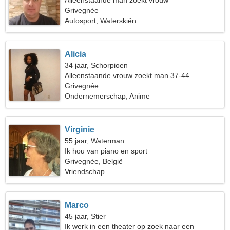
Alleenstaande man zoekt vrouw
Grivegnée
Autosport, Waterskiën
Alicia
34 jaar, Schorpioen
Alleenstaande vrouw zoekt man 37-44
Grivegnée
Ondernemerschap, Anime
Virginie
55 jaar, Waterman
Ik hou van piano en sport
Grivegnée, België
Vriendschap
Marco
45 jaar, Stier
Ik werk in een theater op zoek naar een