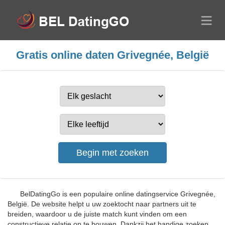
Gratis online daten Grivegnée, België
BelDatingGo is een populaire online datingservice Grivegnée,
België. De website helpt u uw zoektocht naar partners uit te
breiden, waardoor u de juiste match kunt vinden om een
constructieve relatie op te bouwen. Dankzij het handige zoeken