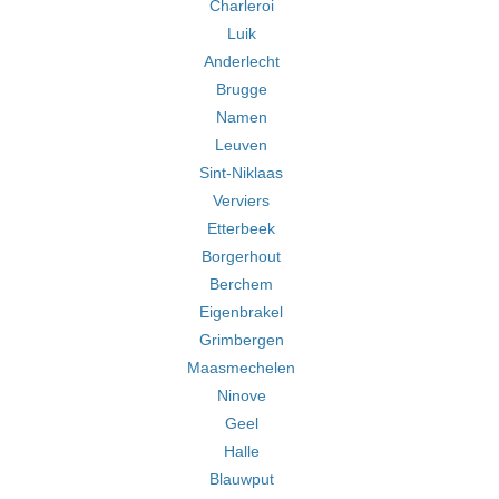
Charleroi
Luik
Anderlecht
Brugge
Namen
Leuven
Sint-Niklaas
Verviers
Etterbeek
Borgerhout
Berchem
Eigenbrakel
Grimbergen
Maasmechelen
Ninove
Geel
Halle
Blauwput