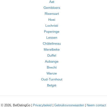
Aat
Gembloers
Rixensart
Hoei
Lochristi
Poperinge
Lessen
Châtelineau
Merelbeke
Duffel
Aubange
Brecht
Wanze
Oud-Turnhout
België
© 2026, BelDatingGo |
Privacybeleid
|
Gebruiksvoorwaarden
|
Neem contact