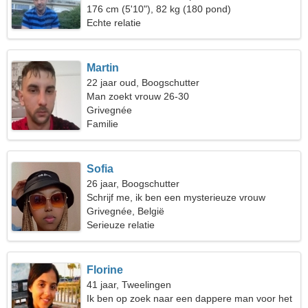
bescheiden vrouw
176 cm (5'10"), 82 kg (180 pond)
Echte relatie
Martin
22 jaar oud, Boogschutter
Man zoekt vrouw 26-30
Grivegnée
Familie
Sofia
26 jaar, Boogschutter
Schrijf me, ik ben een mysterieuze vrouw
Grivegnée, België
Serieuze relatie
Florine
41 jaar, Tweelingen
Ik ben op zoek naar een dappere man voor het