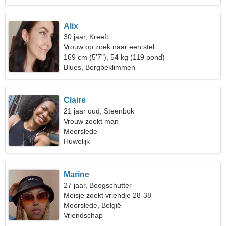
Alix
30 jaar, Kreeft
Vrouw op zoek naar een stel
169 cm (5'7"), 54 kg (119 pond)
Blues, Bergbeklimmen
Claire
21 jaar oud, Steenbok
Vrouw zoekt man
Moorslede
Huwelijk
Marine
27 jaar, Boogschutter
Meisje zoekt vriendje 28-38
Moorslede, België
Vriendschap