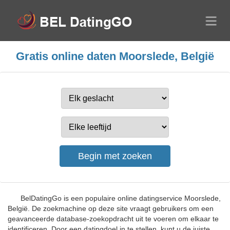
Gratis online daten Moorslede, België
BelDatingGo is een populaire online datingservice Moorslede,
België. De zoekmachine op deze site vraagt gebruikers om een
geavanceerde database-zoekopdracht uit te voeren om elkaar te
identificeren. Door een datingdoel in te stellen, kunt u de juiste