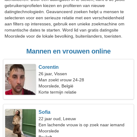
gebruikersprofielen kiezen en profiteren van nieuwe
datingtechnologieën. Geavanceerd zoeken helpt u mensen te
selecteren voor een serieuze relatie met een verscheidenheid
aan filters op interesses, gebruik een unieke zoekmachine om
romantische dates te starten. Word lid van gratis datingsite
Moorslede voor de lokale bevolking, buitenlanders, toeristen.
Mannen en vrouwen online
Corentin
26 jaar, Vissen
Man zoekt vrouw 24-28
Moorslede, België
Korte termijn relatie
Sofia
22 jaar oud, Leeuw
Een lachende vrouw is op zoek naar iemand
zoals jij
Moorslede