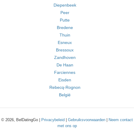
Diepenbeek
Peer
Putte
Bredene
Thuin
Esneux
Bressoux
Zandhoven
De Haan
Farciennes
Eisden
Rebecq-Rognon
België
© 2026, BelDatingGo |
Privacybeleid
|
Gebruiksvoorwaarden
|
Neem contact
met ons op