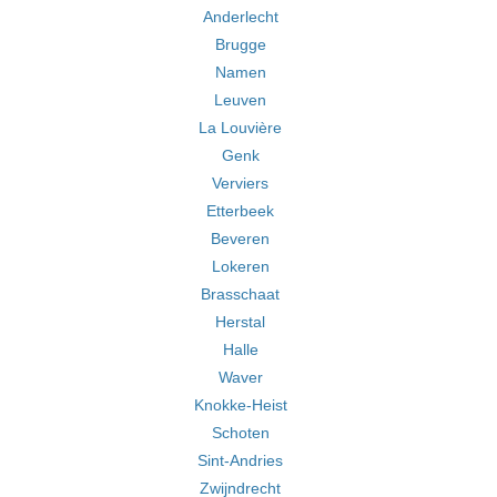
Anderlecht
Brugge
Namen
Leuven
La Louvière
Genk
Verviers
Etterbeek
Beveren
Lokeren
Brasschaat
Herstal
Halle
Waver
Knokke-Heist
Schoten
Sint-Andries
Zwijndrecht