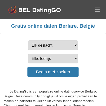
Gratis online daten Berlare, België
BelDatingGo is een populaire online datingservice Berlare,
België. Deze community nodigt je uit om je eigen profiel aan te
maken en partners te kiezen uit verschillende ledenprofielen.
Chat met meisjes en maak nieuwe kennissen. Specificeer het