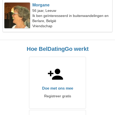
Morgane
56 jaar, Leeuw
Ik ben geïnteresseerd in buitenwandelingen en
theater
Berlare, België
Vriendschap
Hoe BelDatingGo werkt
Doe met ons mee
Registreer gratis