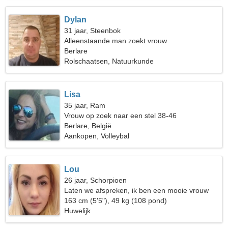
Dylan
31 jaar, Steenbok
Alleenstaande man zoekt vrouw
Berlare
Rolschaatsen, Natuurkunde
Lisa
35 jaar, Ram
Vrouw op zoek naar een stel 38-46
Berlare, België
Aankopen, Volleybal
Lou
26 jaar, Schorpioen
Laten we afspreken, ik ben een mooie vrouw
163 cm (5'5"), 49 kg (108 pond)
Huwelijk