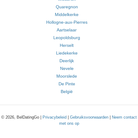
Quaregnon
Middelkerke
Hollogne-aux-Pierres
Aartselaar
Leopoldsburg
Herselt
Liedekerke
Deerlijk
Nevele
Moorslede
De Pinte
België
© 2026, BelDatingGo |
Privacybeleid
|
Gebruiksvoorwaarden
|
Neem contact
met ons op