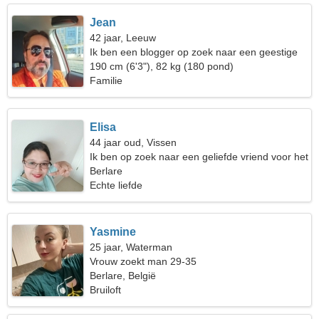
Jean
42 jaar, Leeuw
Ik ben een blogger op zoek naar een geestige
vrouw
190 cm (6'3"), 82 kg (180 pond)
Familie
Elisa
44 jaar oud, Vissen
Ik ben op zoek naar een geliefde vriend voor het
gezin
Berlare
Echte liefde
Yasmine
25 jaar, Waterman
Vrouw zoekt man 29-35
Berlare, België
Bruiloft