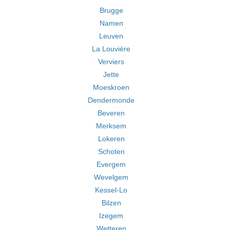
Brugge
Namen
Leuven
La Louvière
Verviers
Jette
Moeskroen
Dendermonde
Beveren
Merksem
Lokeren
Schoten
Evergem
Wevelgem
Kessel-Lo
Bilzen
Izegem
Wetteren