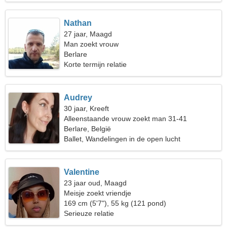
Nathan
27 jaar, Maagd
Man zoekt vrouw
Berlare
Korte termijn relatie
Audrey
30 jaar, Kreeft
Alleenstaande vrouw zoekt man 31-41
Berlare, België
Ballet, Wandelingen in de open lucht
Valentine
23 jaar oud, Maagd
Meisje zoekt vriendje
169 cm (5'7"), 55 kg (121 pond)
Serieuze relatie