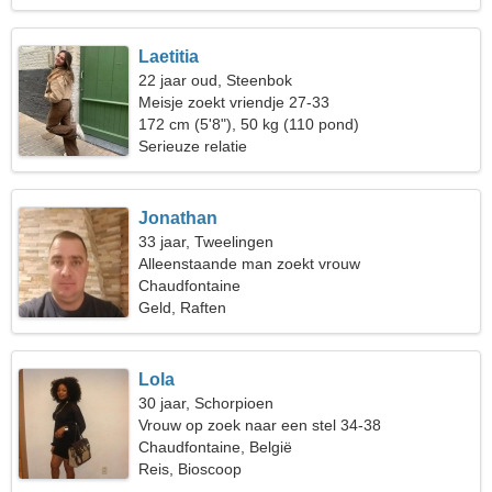
Laetitia
22 jaar oud, Steenbok
Meisje zoekt vriendje 27-33
172 cm (5'8"), 50 kg (110 pond)
Serieuze relatie
Jonathan
33 jaar, Tweelingen
Alleenstaande man zoekt vrouw
Chaudfontaine
Geld, Raften
Lola
30 jaar, Schorpioen
Vrouw op zoek naar een stel 34-38
Chaudfontaine, België
Reis, Bioscoop