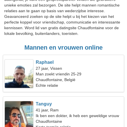
unieke emoties zal bezorgen. De site helpt mannen romantische
relaties aan te gaan op basis van wederzijdse interesse.
Geavanceerd zoeken op de site helpt u bij het kiezen van het
perfecte koppel voor vriendschap, communicatie en interessante
kennissen. Word lid van gratis datingsite Chaudfontaine voor de
lokale bevolking, buitenlanders, toeristen.
Mannen en vrouwen online
Raphael
27 jaar, Vissen
Man zoekt vriendin 25-29
Chaudfontaine, België
Echte relatie
Tanguy
41 jaar, Ram
Ik ben een dokter, ik heb een geweldige vrouw
nodig
Chaudfontaine