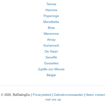
Temse
Hamme
Poperinge
Merelbeke
Bree
Waremme
Amay
Kortemark
De Haan
Seneffe
Gosselies
Jupille-sur-Meuse
België
© 2026, BelDatingGo |
Privacybeleid
|
Gebruiksvoorwaarden
|
Neem contact
met ons op