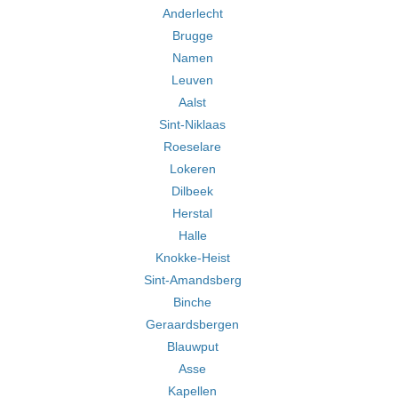
Anderlecht
Brugge
Namen
Leuven
Aalst
Sint-Niklaas
Roeselare
Lokeren
Dilbeek
Herstal
Halle
Knokke-Heist
Sint-Amandsberg
Binche
Geraardsbergen
Blauwput
Asse
Kapellen