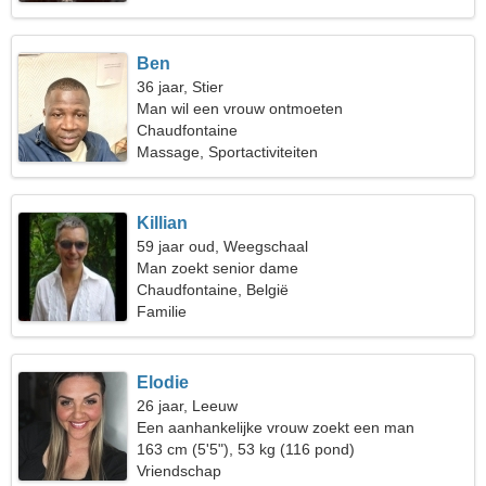
Ben
36 jaar, Stier
Man wil een vrouw ontmoeten
Chaudfontaine
Massage, Sportactiviteiten
Killian
59 jaar oud, Weegschaal
Man zoekt senior dame
Chaudfontaine, België
Familie
Elodie
26 jaar, Leeuw
Een aanhankelijke vrouw zoekt een man
163 cm (5'5"), 53 kg (116 pond)
Vriendschap