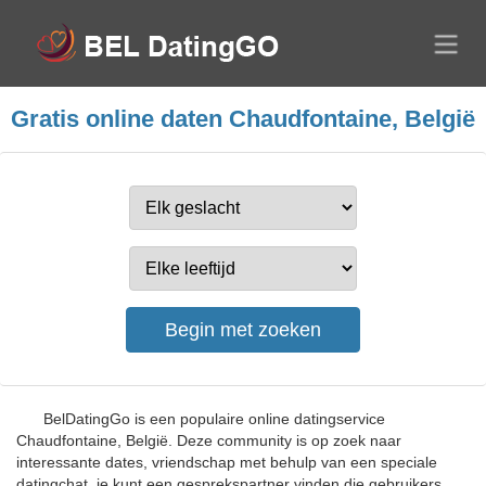
Gratis online daten Chaudfontaine, België
BelDatingGo is een populaire online datingservice
Chaudfontaine, België. Deze community is op zoek naar
interessante dates, vriendschap met behulp van een speciale
datingchat, je kunt een gesprekspartner vinden die gebruikers