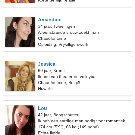
Korte termijn relatie
Amandine
34 jaar, Tweelingen
Alleenstaande vrouw zoekt man
Chaudfontaine
Opleiding, Vrijwilligerswerk
Jessica
60 jaar, Kreeft
Ik hou van theater en volleybal
Chaudfontaine, België
Huwelijk
Lou
42 jaar, Boogschutter
Ik heb een aardige man nodig voor romantiek
174 cm (5'9"), 68 kg (149 pond)
Echte liefde