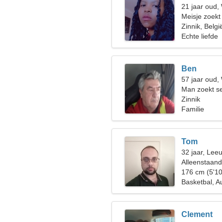
21 jaar oud
Meisje zoekt
Zinnik, Belgi
Echte liefde
Ben
57 jaar oud
Man zoekt s
Zinnik
Familie
Tom
32 jaar, Lee
Alleenstaan
176 cm (5'10
Basketbal, A
Clement