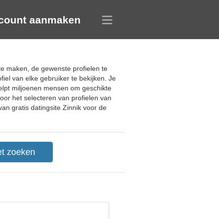
count aanmaken
 te maken, de gewenste profielen te
el van elke gebruiker te bekijken. Je
Helpt miljoenen mensen om geschikte
oor het selecteren van profielen van
an gratis datingsite Zinnik voor de