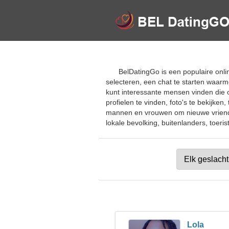
BelDatingGo is een populaire onli
selecteren, een chat te starten waarm
kunt interessante mensen vinden die 
profielen te vinden, foto's te bekijk
mannen en vrouwen om nieuwe vrienden,
lokale bevolking, buitenlanders, toeris
Lola