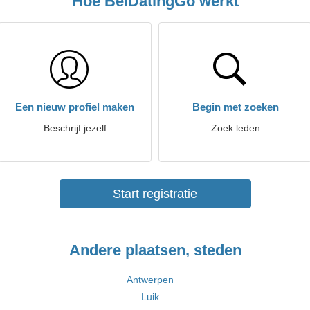
Hoe BelDatingGo werkt
Een nieuw profiel maken
Begin met zoeken
Beschrijf jezelf
Zoek leden
Start registratie
Andere plaatsen, steden
Antwerpen
Luik