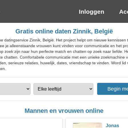
Inloggen
Ac
Gratis online daten Zinnik, België
ne datingservice Zinnik, België. Het project helpt om nieuwe kennissen
ee je alleenstaande vrouwen kunt vinden voor communicatie en het profi
op zoek zijn naar hun perfecte match en chatten op zoek naar liefde. 
en, te chatten. Comfortabele communicatie met een unieke zoekmachine v
 serieuze relaties, huwelijk, dates, vriendschap te vinden. Word lid v
ten.
Mannen en vrouwen online
Jonas