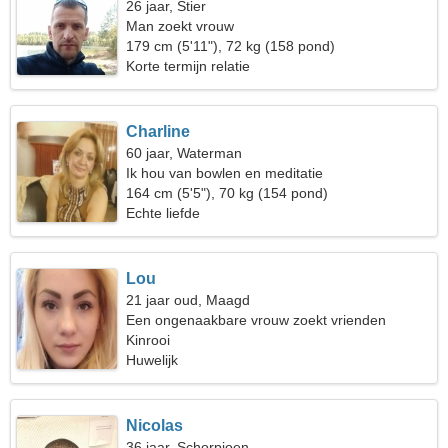
26 jaar, Stier
Man zoekt vrouw
179 cm (5'11"), 72 kg (158 pond)
Korte termijn relatie
Charline
60 jaar, Waterman
Ik hou van bowlen en meditatie
164 cm (5'5"), 70 kg (154 pond)
Echte liefde
Lou
21 jaar oud, Maagd
Een ongenaakbare vrouw zoekt vrienden
Kinrooi
Huwelijk
Nicolas
36 jaar, Schorpioen