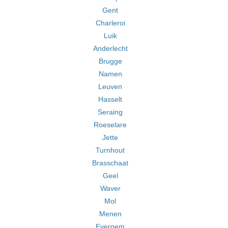
Gent
Charleroi
Luik
Anderlecht
Brugge
Namen
Leuven
Hasselt
Seraing
Roeselare
Jette
Turnhout
Brasschaat
Geel
Waver
Mol
Menen
Evergem