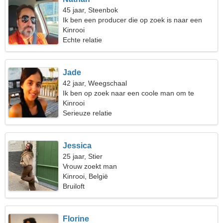
45 jaar, Steenbok
Ik ben een producer die op zoek is naar een
slanke vrouw
Kinrooi
Echte relatie
Jade
42 jaar, Weegschaal
Ik ben op zoek naar een coole man om te
dansen
Kinrooi
Serieuze relatie
Jessica
25 jaar, Stier
Vrouw zoekt man
Kinrooi, België
Bruiloft
Florine