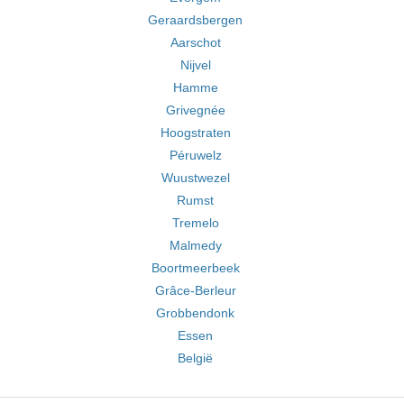
Geraardsbergen
Aarschot
Nijvel
Hamme
Grivegnée
Hoogstraten
Péruwelz
Wuustwezel
Rumst
Tremelo
Malmedy
Boortmeerbeek
Grâce-Berleur
Grobbendonk
Essen
België