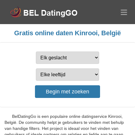
Gratis online daten Kinrooi, België
BelDatingGo is een populaire online datingservice Kinrooi,
België. De community helpt je gebruikers te vinden met behulp
van handige filters. Het project is ideaal voor het vinden van
gebruikers of ideale partners om relaties en liefde aan te gaan.