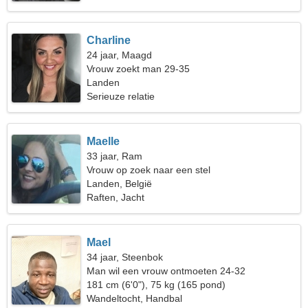
Charline
24 jaar, Maagd
Vrouw zoekt man 29-35
Landen
Serieuze relatie
Maelle
33 jaar, Ram
Vrouw op zoek naar een stel
Landen, België
Raften, Jacht
Mael
34 jaar, Steenbok
Man wil een vrouw ontmoeten 24-32
181 cm (6'0"), 75 kg (165 pond)
Wandeltocht, Handbal