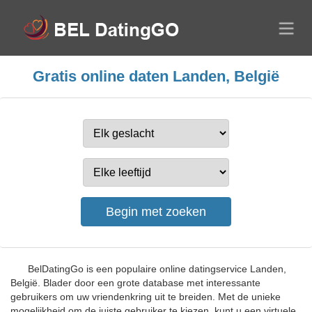
Gratis online daten Landen, België
BelDatingGo is een populaire online datingservice Landen,
België. Blader door een grote database met interessante
gebruikers om uw vriendenkring uit te breiden. Met de unieke
mogelijkheid om de juiste gebruiker te kiezen, kunt u een virtuele