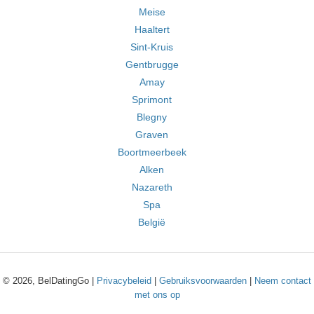
Meise
Haaltert
Sint-Kruis
Gentbrugge
Amay
Sprimont
Blegny
Graven
Boortmeerbeek
Alken
Nazareth
Spa
België
© 2026, BelDatingGo |
Privacybeleid
|
Gebruiksvoorwaarden
|
Neem contact
met ons op