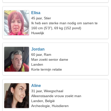
Elisa
45 jaar, Stier
Ik heb een sterke man nodig om samen te
reizen
160 cm (5'3"), 69 kg (152 pond)
Huwelijk
Jordan
60 jaar, Ram
Man zoekt senior dame
Landen
Korte termijn relatie
Aline
31 jaar, Weegschaal
Alleenstaande vrouw zoekt man
Landen, België
Archeologie, Huisdieren